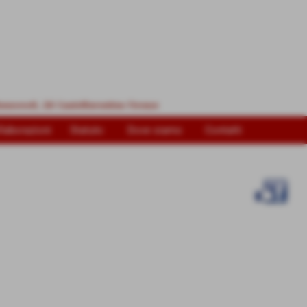
laborazioni
Statuto
Dove siamo
Contatti