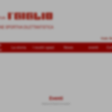
i
La storia
I nostri spazi
News
eventi
Col
e
Eventi
Home
>
Eventi
>
eventi