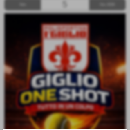
5
Ven
Giu 2026