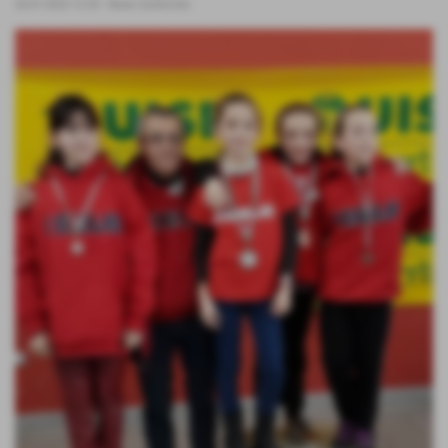
26-01-2023 12:35
-
News Generiche